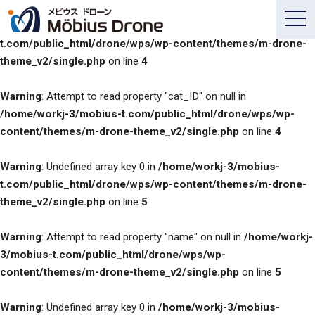
Warning
: Undefined array key 0 in
/home/workj-3/mobius-
t.com/public_html/drone/wps/wp-content/themes/m-drone-
theme_v2/single.php
on line
4
Warning
: Attempt to read property "cat_ID" on null in
/home/workj-3/mobius-t.com/public_html/drone/wps/wp-
content/themes/m-drone-theme_v2/single.php
on line
4
Warning
: Undefined array key 0 in
/home/workj-3/mobius-
t.com/public_html/drone/wps/wp-content/themes/m-drone-
theme_v2/single.php
on line
5
Warning
: Attempt to read property "name" on null in
/home/workj-
3/mobius-t.com/public_html/drone/wps/wp-
content/themes/m-drone-theme_v2/single.php
on line
5
Warning
: Undefined array key 0 in
/home/workj-3/mobius-