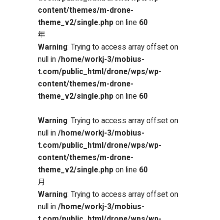
content/themes/m-drone-
theme_v2/single.php
on line
60
年
Warning
: Trying to access array offset on
null in
/home/workj-3/mobius-
t.com/public_html/drone/wps/wp-
content/themes/m-drone-
theme_v2/single.php
on line
60
Warning
: Trying to access array offset on
null in
/home/workj-3/mobius-
t.com/public_html/drone/wps/wp-
content/themes/m-drone-
theme_v2/single.php
on line
60
月
Warning
: Trying to access array offset on
null in
/home/workj-3/mobius-
t.com/public_html/drone/wps/wp-