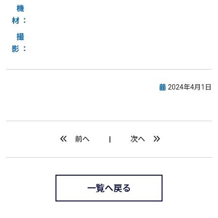
機
材：
撮
影：
2024年4月1日
前へ
次へ
一覧へ戻る