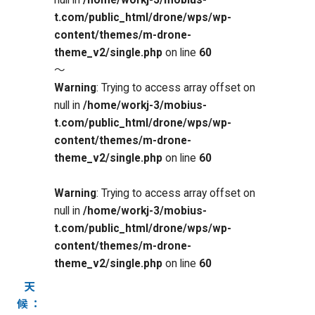
null in
/home/workj-3/mobius-
t.com/public_html/drone/wps/wp-
content/themes/m-drone-
theme_v2/single.php
on line
60
～
Warning
: Trying to access array offset on
null in
/home/workj-3/mobius-
t.com/public_html/drone/wps/wp-
content/themes/m-drone-
theme_v2/single.php
on line
60
Warning
: Trying to access array offset on
null in
/home/workj-3/mobius-
t.com/public_html/drone/wps/wp-
content/themes/m-drone-
theme_v2/single.php
on line
60
天
候：