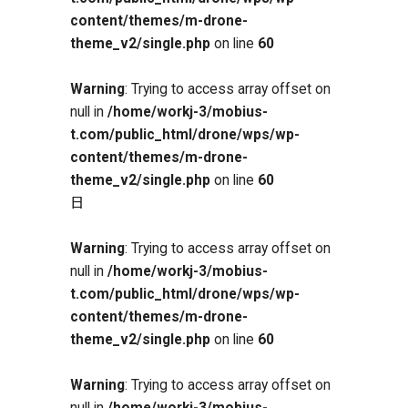
content/themes/m-drone-
theme_v2/single.php
on line
60
Warning
: Trying to access array offset on
null in
/home/workj-3/mobius-
t.com/public_html/drone/wps/wp-
content/themes/m-drone-
theme_v2/single.php
on line
60
日
Warning
: Trying to access array offset on
null in
/home/workj-3/mobius-
t.com/public_html/drone/wps/wp-
content/themes/m-drone-
theme_v2/single.php
on line
60
Warning
: Trying to access array offset on